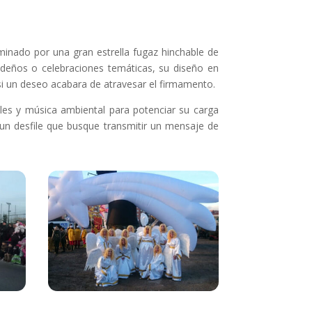
inado por una gran estrella fugaz hinchable de
avideños o celebraciones temáticas, su diseño en
si un deseo acabara de atravesar el firmamento.
les y música ambiental para potenciar su carga
un desfile que busque transmitir un mensaje de