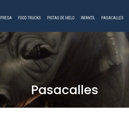
PRESA
FOOD TRUCKS
PISTAS DE HIELO
INFANTIL
PASACALLES
Pasacalles