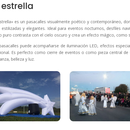
 estrella
strella» es un pasacalles visualmente poético y contemporáneo, dom
s estilizadas y elegantes. Ideal para eventos nocturnos, desfiles n
o puro contrasta con el cielo oscuro y crea un efecto mágico, como 
pasacalles puede acompañarse de iluminación LED, efectos especia
onal. Es perfecto como cierre de eventos o como pieza central de 
anza, belleza y luz.