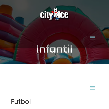
Infantil
Futbol