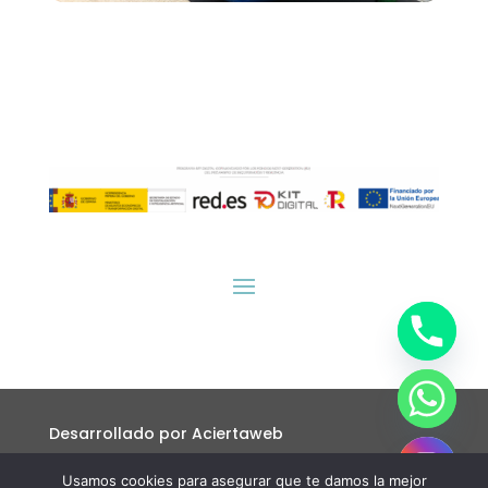
Desarrollado por
Aciertaweb
Usamos cookies para asegurar que te damos la mejor